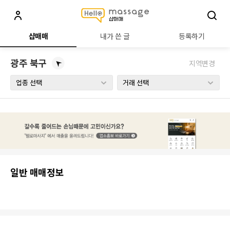
헬로샵매매 - 마사지샵 직거래 정보
샵매매
내가 쓴 글
등록하기
광주 북구
지역변경
일반 매매정보