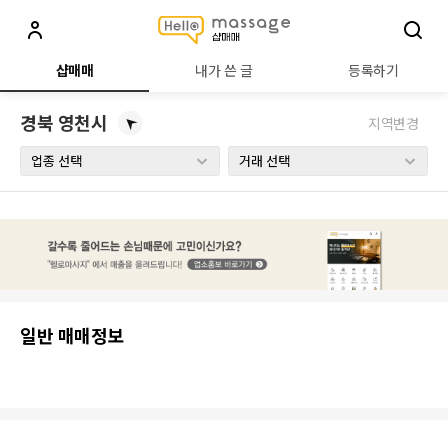
헬로샵매매 - 마사지샵 직거래 정보
샵매매
내가 쓴 글
등록하기
경북 영천시
지역변경
일반 매매정보