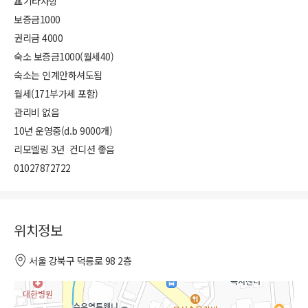
🔺기타사항
보증금1000
권리금 4000
숙소 보증금1000(월세40)
숙소는 인계안하셔도됨
월세(171부가세 포함)
관리비 없음
10년 운영중(d.b 9000개)
리모델링 3년 컨디션 좋음
01027872722
위치정보
서울 강북구 덕릉로 98 2층