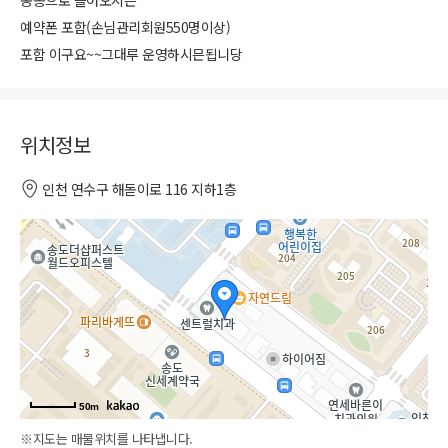
동종으로 들어오시믄
예약폰 포함(손님관리회원550명이상)
포함 이구요~~그대루 운영하시믄됩니당
위치정보
인천 연수구 해돋이로 116 지하1층
50m
※지도는 매물위치를 나타냅니다.